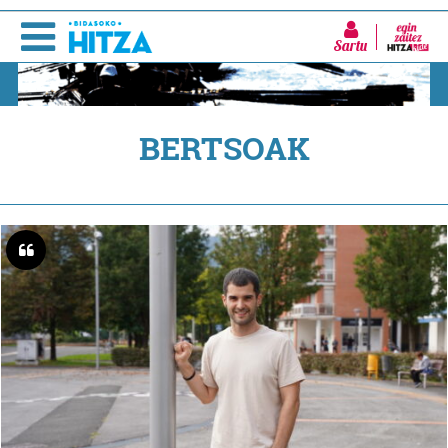
Sartu
BERTSOAK