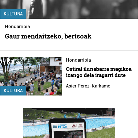
KULTURA
Hondarribia
Gaur mendaitzeko, bertsoak
Hondarribia
Ostiral ilunabarra magikoa
izango dela iragarri dute
Asier Perez-Karkamo
KULTURA