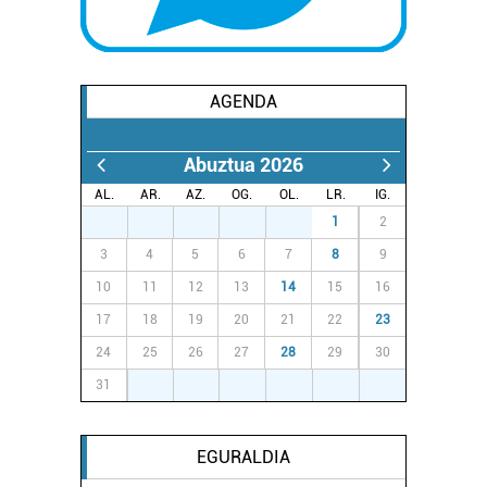
AGENDA
Abuztua 2026
AL.
AR.
AZ.
OG.
OL.
LR.
IG.
27
28
29
30
31
1
2
3
4
5
6
7
8
9
10
11
12
13
14
15
16
17
18
19
20
21
22
23
24
25
26
27
28
29
30
31
1
2
3
4
5
6
EGURALDIA