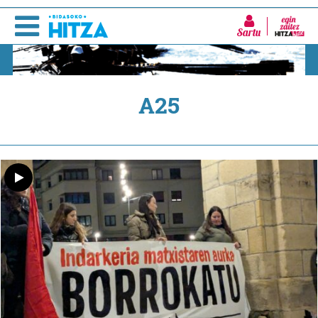
Sartu
A25