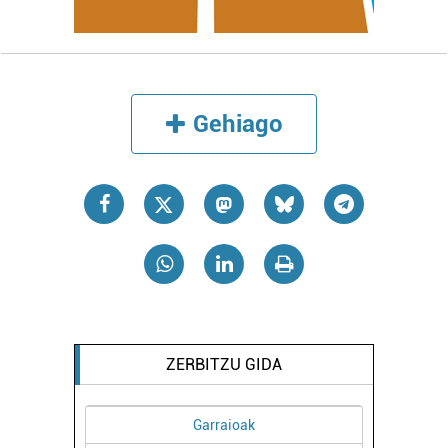
Gehiago
ZERBITZU GIDA
Osasungintza