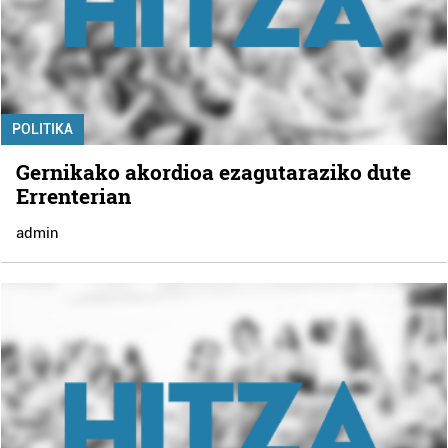
POLITIKA
Gernikako akordioa ezagutaraziko dute
Errenterian
admin