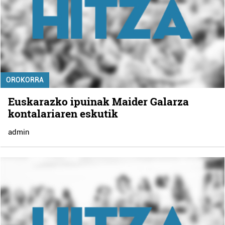
OROKORRA
Euskarazko ipuinak Maider Galarza
kontalariaren eskutik
admin