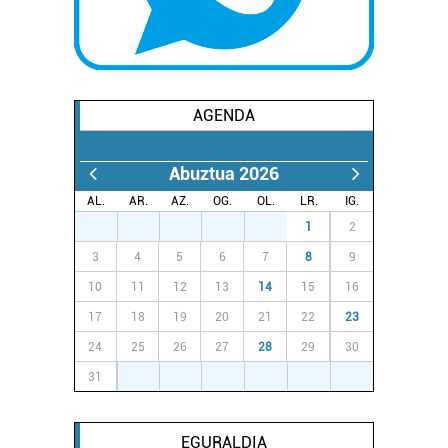
AGENDA
Abuztua 2026
AL.
AR.
AZ.
OG.
OL.
LR.
IG.
27
28
29
30
31
1
2
3
4
5
6
7
8
9
10
11
12
13
14
15
16
17
18
19
20
21
22
23
24
25
26
27
28
29
30
31
1
2
3
4
5
6
EGURALDIA