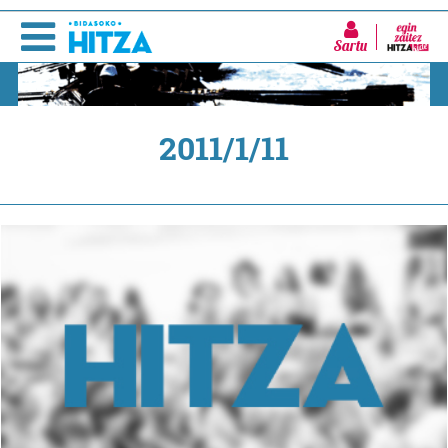
Sartu
2011/1/11