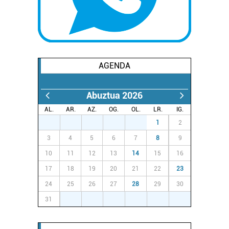
AGENDA
Abuztua 2026
AL.
AR.
AZ.
OG.
OL.
LR.
IG.
27
28
29
30
31
1
2
3
4
5
6
7
8
9
10
11
12
13
14
15
16
17
18
19
20
21
22
23
24
25
26
27
28
29
30
31
1
2
3
4
5
6