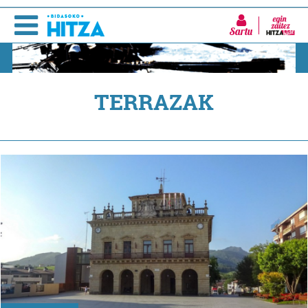
Sartu
TERRAZAK