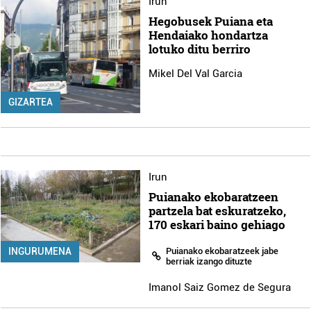
Irun
Hegobusek Puiana eta
Hendaiako hondartza
lotuko ditu berriro
Mikel Del Val Garcia
GIZARTEA
Irun
Puianako ekobaratzeen
partzela bat eskuratzeko,
170 eskari baino gehiago
Puianako ekobaratzeek jabe
INGURUMENA
berriak izango dituzte
Imanol Saiz Gomez de Segura