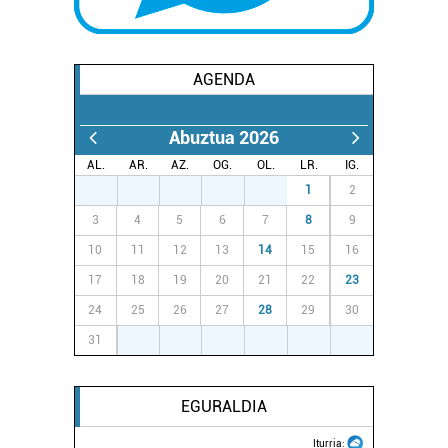
AGENDA
Abuztua 2026
AL.
AR.
AZ.
OG.
OL.
LR.
IG.
27
28
29
30
31
1
2
3
4
5
6
7
8
9
10
11
12
13
14
15
16
17
18
19
20
21
22
23
24
25
26
27
28
29
30
31
1
2
3
4
5
6
EGURALDIA
Iturria: