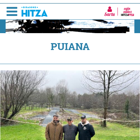
Sartu
PUIANA