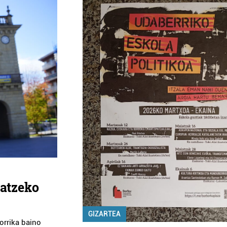
latzeko
GIZARTEA
orrika baino