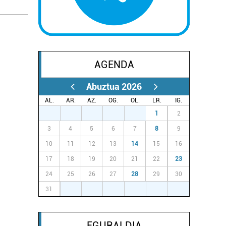
AGENDA
Abuztua 2026
AL.
AR.
AZ.
OG.
OL.
LR.
IG.
27
28
29
30
31
1
2
3
4
5
6
7
8
9
10
11
12
13
14
15
16
17
18
19
20
21
22
23
24
25
26
27
28
29
30
31
1
2
3
4
5
6
EGURALDIA