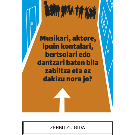
ZERBITZU GIDA