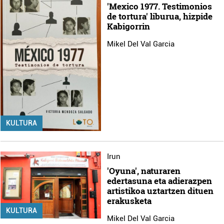
'Mexico 1977. Testimonios
de tortura' liburua, hizpide
Kabigorrin
Mikel Del Val Garcia
KULTURA
Irun
'Oyuna', naturaren
edertasuna eta adierazpen
artistikoa uztartzen dituen
erakusketa
KULTURA
Mikel Del Val Garcia