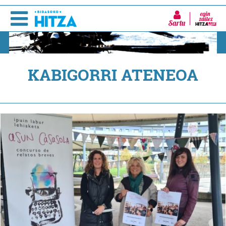
Sartu
KABIGORRI ATENEOA