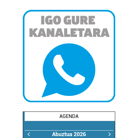
AGENDA
Abuztua 2026