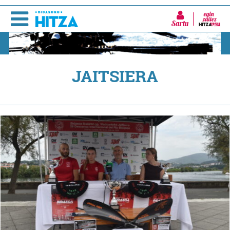
Sartu
JAITSIERA