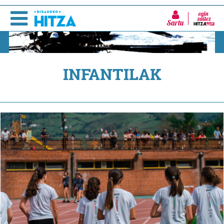
Sartu
INFANTILAK