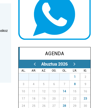
askoz
AGENDA
Abuztua 2026
AL.
AR.
AZ.
OG.
OL.
LR.
IG.
27
28
29
30
31
1
2
3
4
5
6
7
8
9
10
11
12
13
14
15
16
17
18
19
20
21
22
23
24
25
26
27
28
29
30