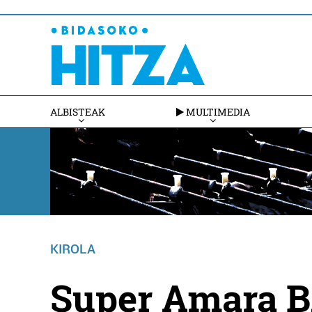
ALBISTEAK
MULTIMEDIA
KIROLA
Super Amara B