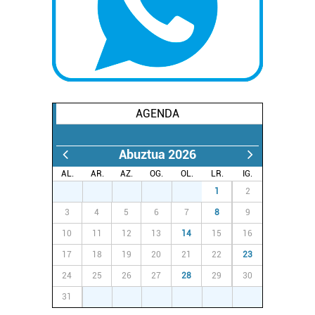
AGENDA
Abuztua 2026
AL.
AR.
AZ.
OG.
OL.
LR.
IG.
27
28
29
30
31
1
2
3
4
5
6
7
8
9
10
11
12
13
14
15
16
17
18
19
20
21
22
23
24
25
26
27
28
29
30
31
1
2
3
4
5
6