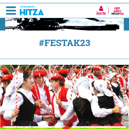
Sartu
#FESTAK23