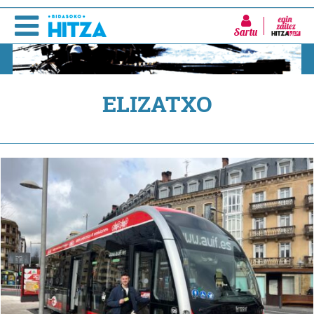
Sartu
ELIZATXO