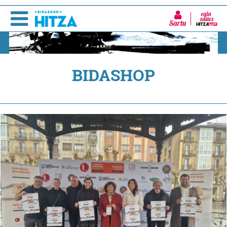
Sartu
BIDASHOP