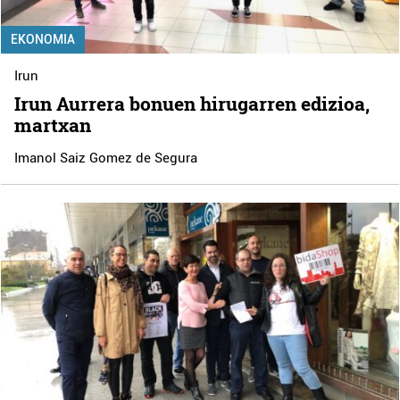
EKONOMIA
Irun
Irun Aurrera bonuen hirugarren edizioa,
martxan
Imanol Saiz Gomez de Segura