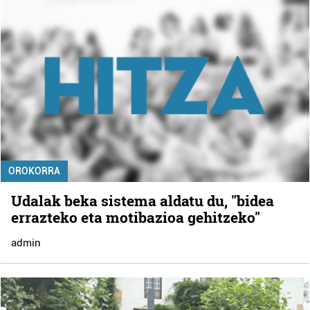
OROKORRA
Udalak beka sistema aldatu du, "bidea
errazteko eta motibazioa gehitzeko"
admin