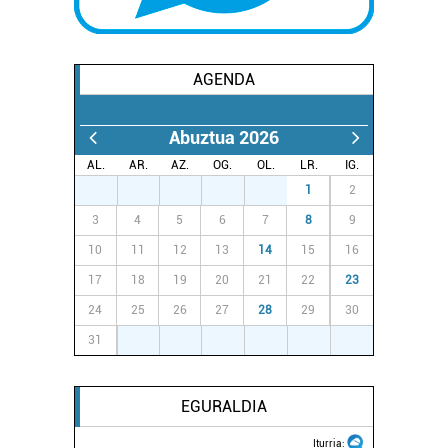
AGENDA
Abuztua 2026
AL.
AR.
AZ.
OG.
OL.
LR.
IG.
27
28
29
30
31
1
2
3
4
5
6
7
8
9
10
11
12
13
14
15
16
17
18
19
20
21
22
23
24
25
26
27
28
29
30
31
1
2
3
4
5
6
EGURALDIA
Iturria: