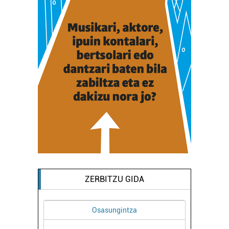
ZERBITZU GIDA
Aholkularitza