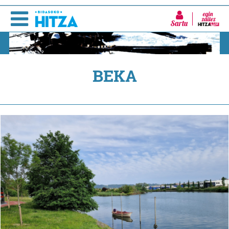
Sartu
BEKA