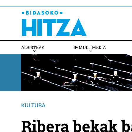
ALBISTEAK
MULTIMEDIA
KULTURA
Ribera bekak b