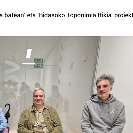
a batean' eta 'Bidasoko Toponimia ttikia' proiek