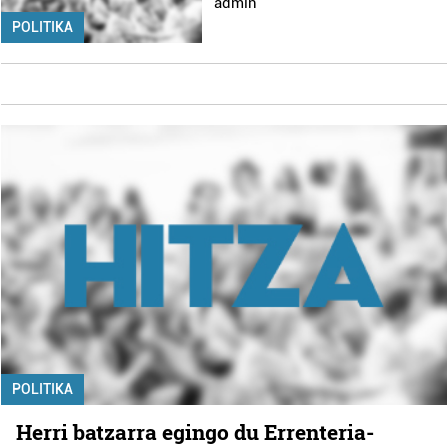
admin
POLITIKA
POLITIKA
Herri batzarra egingo du Errenteria-