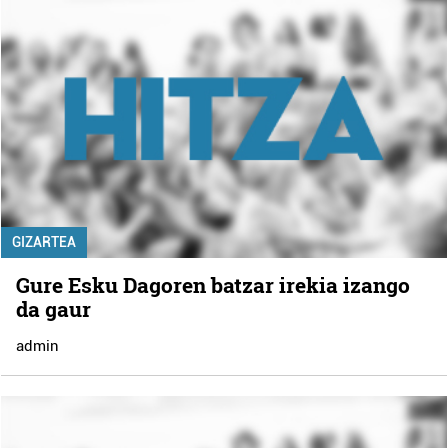
GIZARTEA
Gure Esku Dagoren batzar irekia izango
da gaur
admin