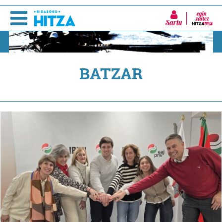
Sartu
BATZAR