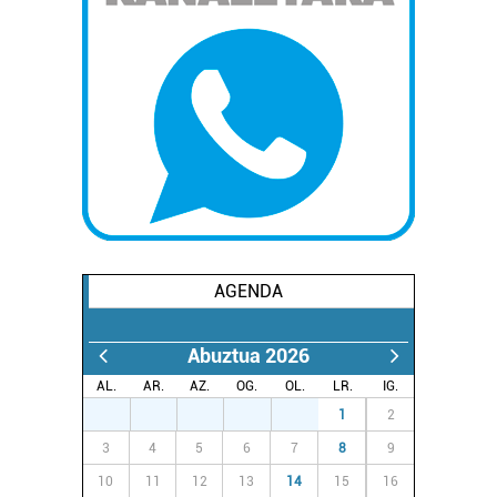
AGENDA
Abuztua 2026
AL.
AR.
AZ.
OG.
OL.
LR.
IG.
27
28
29
30
31
1
2
3
4
5
6
7
8
9
10
11
12
13
14
15
16