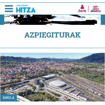
Sartu
AZPIEGITURAK
KIROLA