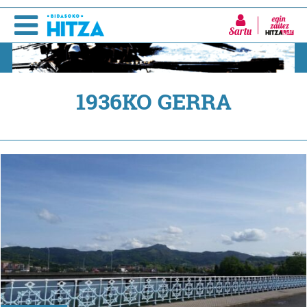
Sartu
1936KO GERRA