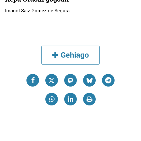
Imanol Saiz Gomez de Segura
Gehiago