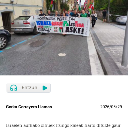
Gorka Correyero Llamas
2026
/
05
/
29
Israelen aurkako oihuek Irungo kaleak hartu dituzte gaur