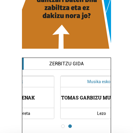
ZERBITZU GIDA
Musika eskolak
TOMAS GARBIZU MUSIKA ESKOLA
Lezo