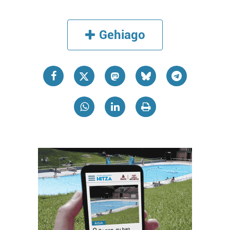
Gehiago