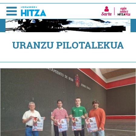
Sartu
URANZU PILOTALEKUA