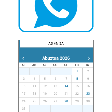
AGENDA
Abuztua 2026
AL.
AR.
AZ.
OG.
OL.
LR.
IG.
27
28
29
30
31
1
2
3
4
5
6
7
8
9
10
11
12
13
14
15
16
17
18
19
20
21
22
23
24
25
26
27
28
29
30
31
1
2
3
4
5
6