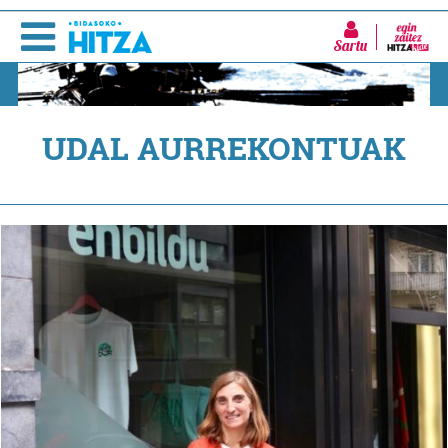
Sartu
UDAL AURREKONTUAK