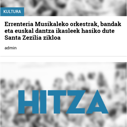
KULTURA
Errenteria Musikaleko orkestrak, bandak
eta euskal dantza ikasleek hasiko dute
Santa Zezilia zikloa
admin