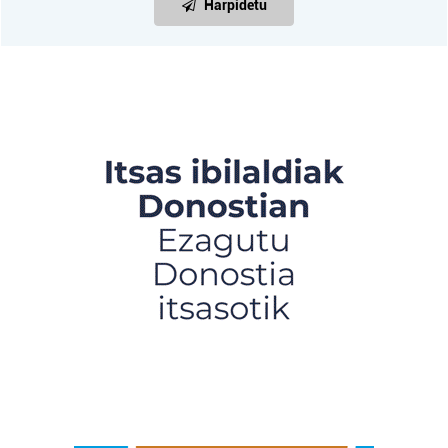
Harpidetu