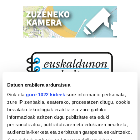
Datuen erabilera arduratsua
Guk eta
gure 1022 kideek
sure informacio pertsonala,
zure IP zenbakia, esaterako, prozesatzen ditugu, cookie
bezalako teknologiak erabiliz eta zure gailuko
informazioak azitzen dugu publizitate eta eduki
pertsonalizatua, publizitatearen eta edukiaren neurketa,
audientzia-ikerketa eta zerbitzuen garapena eskaintzeko.
Zure datuak nork eta zertarako erabiltzen dituen