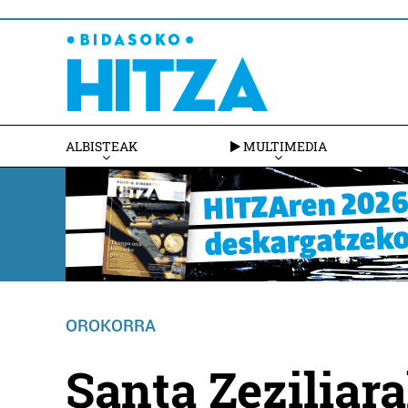
ALBISTEAK
MULTIMEDIA
OROKORRA
Santa Zeziliar