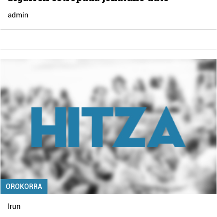
admin
OROKORRA
Irun