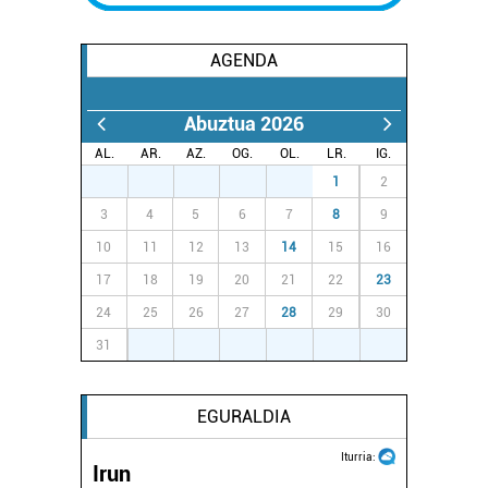
AGENDA
Abuztua 2026
AL.
AR.
AZ.
OG.
OL.
LR.
IG.
27
28
29
30
31
1
2
3
4
5
6
7
8
9
10
11
12
13
14
15
16
17
18
19
20
21
22
23
24
25
26
27
28
29
30
31
1
2
3
4
5
6
EGURALDIA
Iturria:
Irun