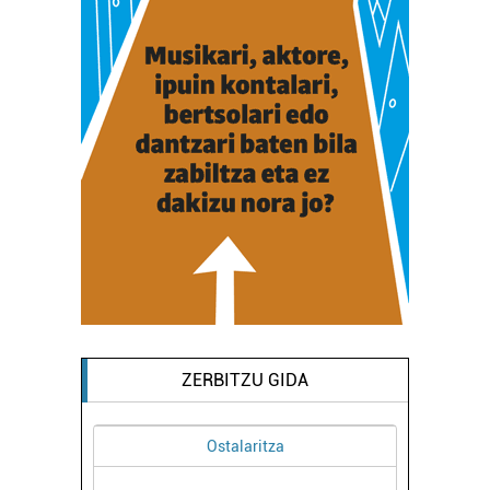
ZERBITZU GIDA
Ostalaritza
Osasungintza