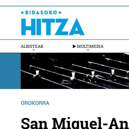
ALBISTEAK
MULTIMEDIA
OROKORRA
San Miguel-An