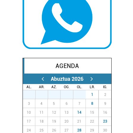
AGENDA
Abuztua 2026
AL.
AR.
AZ.
OG.
OL.
LR.
IG.
27
28
29
30
31
1
2
3
4
5
6
7
8
9
10
11
12
13
14
15
16
17
18
19
20
21
22
23
24
25
26
27
28
29
30