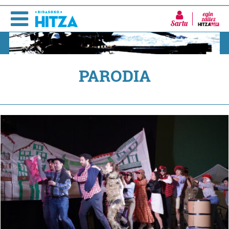
Sartu
PARODIA