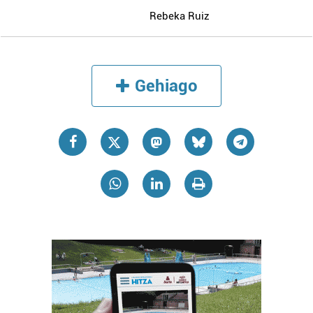
Rebeka Ruiz
Gehiago