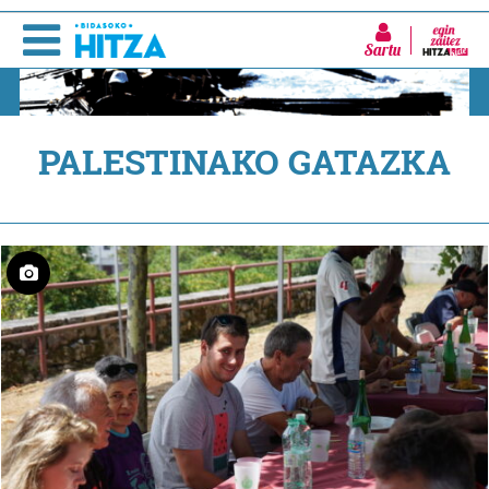
Sartu
PALESTINAKO GATAZKA