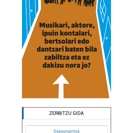
ZERBITZU GIDA
Osasungintza