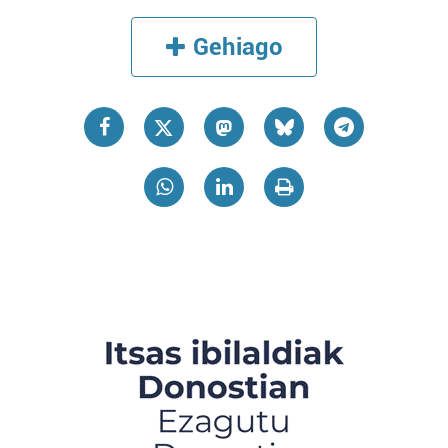
Gehiago