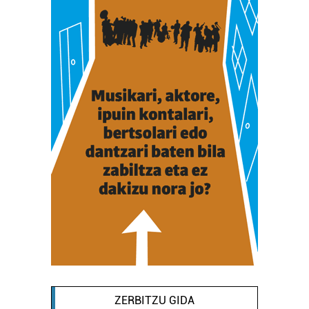
ZERBITZU GIDA