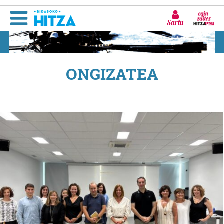
Sartu
ONGIZATEA