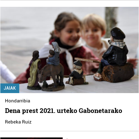
JAIAK
Hondarribia
Dena prest 2021. urteko Gabonetarako
Rebeka Ruiz