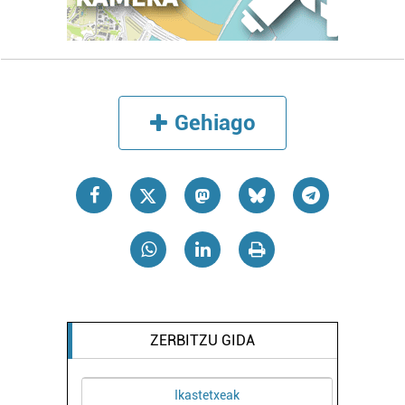
Gehiago
ZERBITZU GIDA
Ikastetxeak