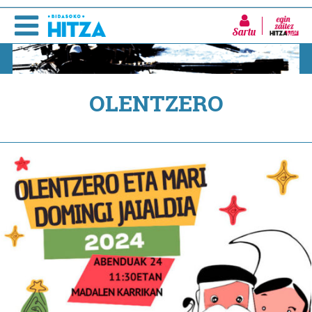
Sartu
OLENTZERO