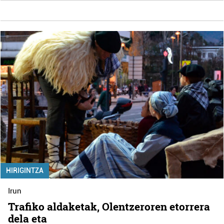
HIRIGINTZA
Irun
Trafiko aldaketak, Olentzeroren etorrera
dela eta