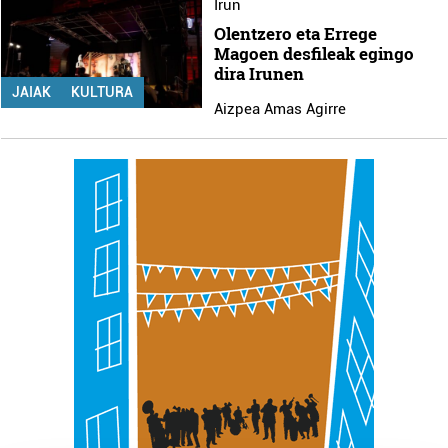
Irun
Olentzero eta Errege
Magoen desfileak egingo
dira Irunen
JAIAK
KULTURA
Aizpea Amas Agirre