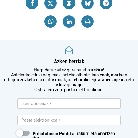
Azken berriak
Harpidetu zaitez gure buletin irekira!
Astekarko eduki nagusiak, asteko albiste ikusienak, martxan
ditugun zozketa eta egitasmoak, asteburuko egitarauen agenda eta
askoz gehiago!
Ostiralero zure posta elektronikoan.
Pribatutasun Politika
irakurri eta onartzen