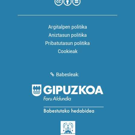
Argitalpen politika
Aniztasun politika
Pribatutasun politika
Cookieak
Babesleak: