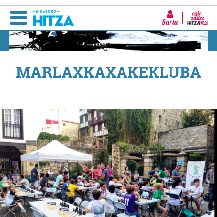
Sartu
MARLAXKAXAKEKLUBA