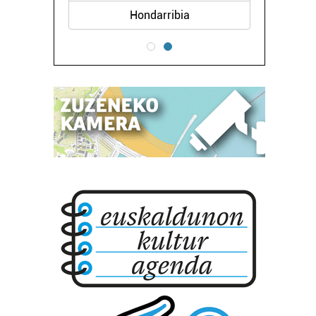
Hondarribia