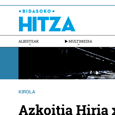
ALBISTEAK
MULTIMEDIA
KIROLA
Azkoitia Hiria