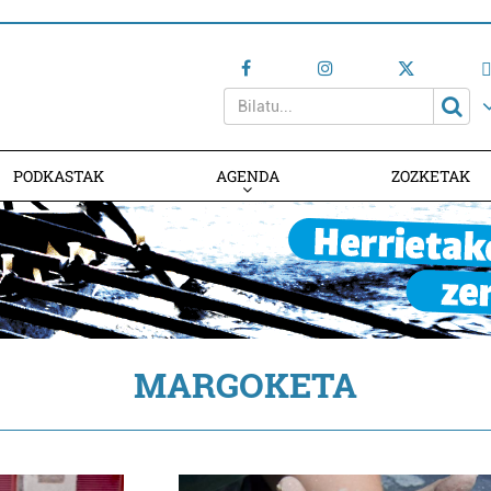
PODKASTAK
AGENDA
ZOZKETAK
AGENDAN PARTE HARTU
MARGOKETA