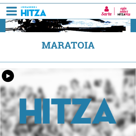
Sartu
MARATOIA