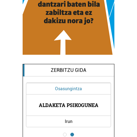
ZERBITZU GIDA
Osasungintza
ALDAKETA PSIKOGUNEA
Irun