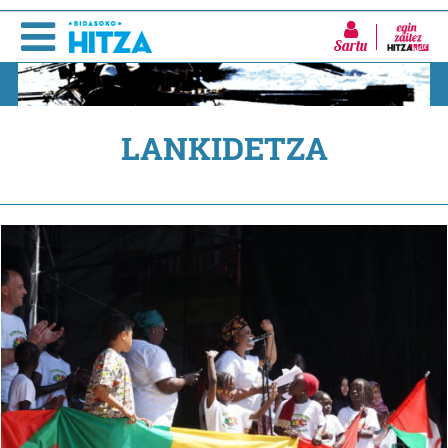
Sartu
LANKIDETZA