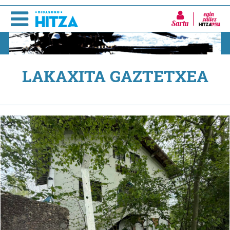
Sartu
LAKAXITA GAZTETXEA