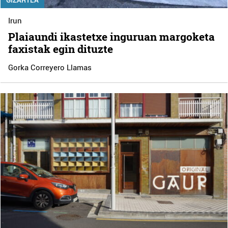
Irun
Plaiaundi ikastetxe inguruan margoketa
faxistak egin dituzte
Gorka Correyero Llamas