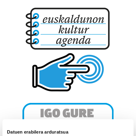
Datuen erabilera arduratsua