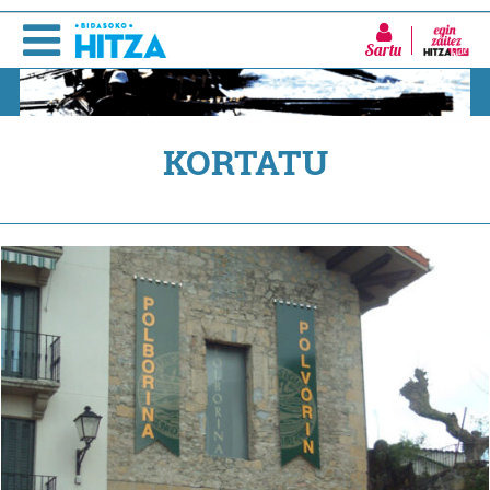
Sartu
KORTATU