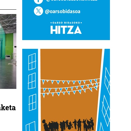
aketa