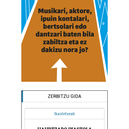
ZERBITZU GIDA
Garraioak