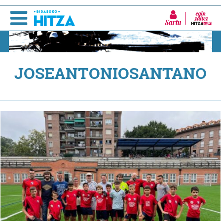
Sartu
JOSEANTONIOSANTANO