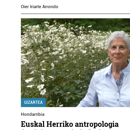
Oier Iriarte Arrondo
GIZARTEA
Hondarribia
Euskal Herriko antropologia