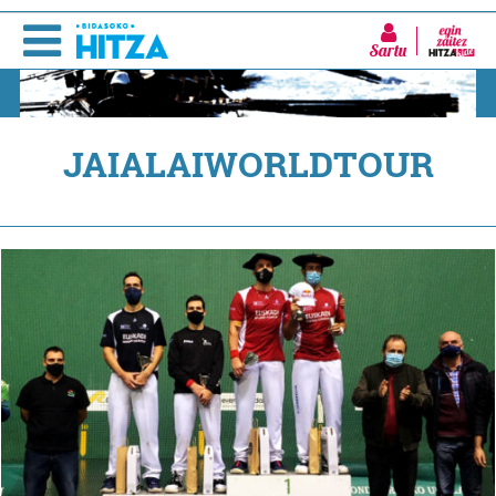
Sartu
JAIALAIWORLDTOUR