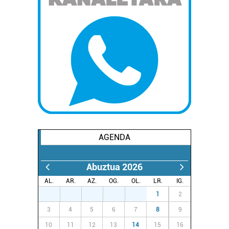
AGENDA
Abuztua 2026
AL.
AR.
AZ.
OG.
OL.
LR.
IG.
27
28
29
30
31
1
2
3
4
5
6
7
8
9
10
11
12
13
14
15
16