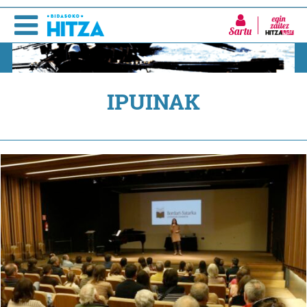
Sartu
IPUINAK