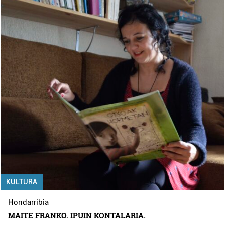
KULTURA
Hondarribia
MAITE FRANKO. IPUIN KONTALARIA.