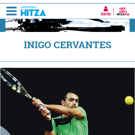
Sartu
INIGO CERVANTES