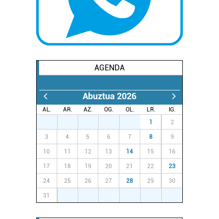
AGENDA
Abuztua 2026
AL.
AR.
AZ.
OG.
OL.
LR.
IG.
27
28
29
30
31
1
2
3
4
5
6
7
8
9
10
11
12
13
14
15
16
17
18
19
20
21
22
23
24
25
26
27
28
29
30
31
1
2
3
4
5
6