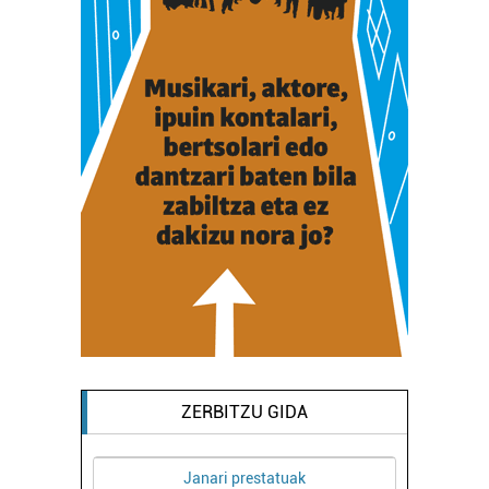
ZERBITZU GIDA
Janari prestatuak